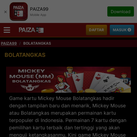
PAIZA99
×
Download
Mobile App
DAFTAR
MASUK
PAIZA99
BOLATANGKAS
BOLATANGKAS
Game kartu Mickey Mouse Bolatangkas hadir
dengan tampilan baru dan menarik, Mickey Mouse
atau Bolatangkas merupakan permainan kartu
terpopuler di Indonesia. Permainan 7 kartu dengan
pemilihan kartu terbaik dan tertinggi yang akan
menguji ketangkasanmu. Kini game Mickey Mouse